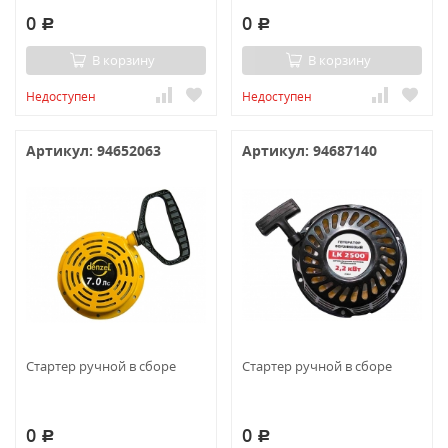
0
0
Р
Р
В корзину
В корзину
Недоступен
Недоступен
Артикул: 94652063
Артикул: 94687140
Стартер ручной в сборе
Стартер ручной в сборе
0
0
Р
Р