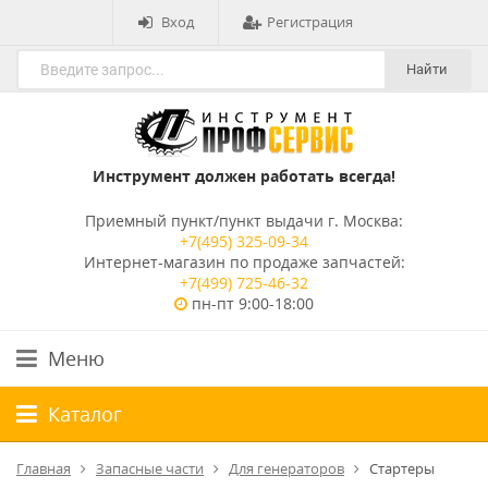
Вход
Регистрация
Найти
Инструмент должен работать всегда!
Приемный пункт/пункт выдачи г. Москва:
+7(495) 325-09-34
Интернет-магазин по продаже запчастей:
+7(499) 725-46-32
пн-пт 9:00-18:00
Меню
Каталог
Главная
Запасные части
Для генераторов
Стартеры