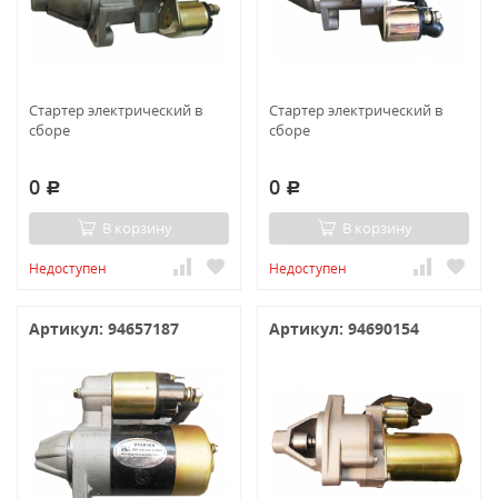
Стартер электрический в
Стартер электрический в
сборе
сборе
0
0
Р
Р
В корзину
В корзину
Недоступен
Недоступен
Артикул: 94657187
Артикул: 94690154