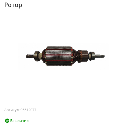
Ротор
Артикул:
96612077
В наличии