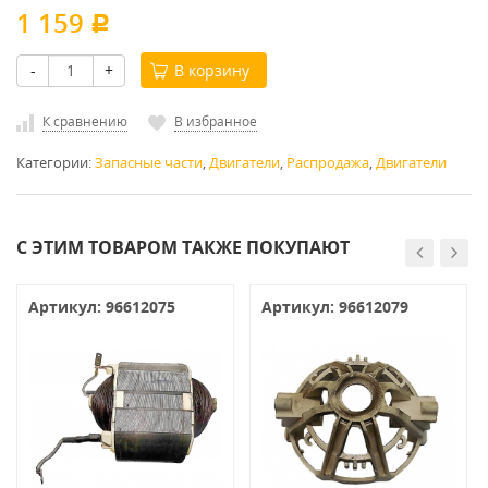
1 159
Р
-
+
В корзину
К сравнению
В избранное
Категории:
Запасные части
,
Двигатели
,
Распродажа
,
Двигатели
С ЭТИМ ТОВАРОМ ТАКЖЕ ПОКУПАЮТ
Артикул: 96612075
Артикул: 96612079