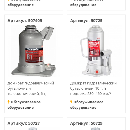
MATRIX
MATRIX
оборудование
оборудование
Артикул: 507405
Артикул: 50725
Домкрат гидравлический
Домкрат гидравлический
бутылочный
бутылочный, 10 т, h
телескопический, 6 т,
подъема 230–460 мм//
подъем 171–453 мм MATRIX
MATRIX MASTER
Обслуживаемое
Обслуживаемое
оборудование
оборудование
Артикул: 50727
Артикул: 50729