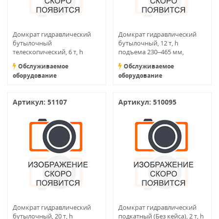
Домкрат гидравлический
Домкрат гидравлический
бутылочный
бутылочный, 12 т, h
телескопический, 6 т, h
подъема 230–465 мм,
подъема 171–453 мм
ручной и пневматический
Обслуживаемое
Обслуживаемое
привод
оборудование
оборудование
Артикул: 51107
Артикул: 510095
Домкрат гидравлический
Домкрат гидравлический
бутылочный, 20 т, h
подкатный (Без кейса), 2 т, h