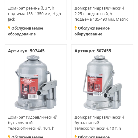
Домкрат реечный, 3 т, h
Домкрат гидравлический
подъема 155–1350 мм, High
2.25 т, подкатный, h
Jack
подъема 135-490 мм, Matrix
Master
Обслуживаемое
Обслуживаемое
оборудование
оборудование
Артикул: 507445
Артикул: 507455
Домкрат гидравлический
Домкрат гидравлический
бутылочный
бутылочный
телескопический, 10 т, h
телескопический, 10 т, h
подъема 198–519 мм//
подъема 228–601 мм//
Обслуживаемое
Обслуживаемое