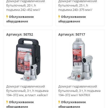
Домкрат гидравлический
Домкрат гидравлический
бутылочный, 20 т, h
бутылочный, 25 т, h
подъема 242–452 мм//
подъема 240–375 мм//
MATRIX MASTER
MATRIX MASTER
Обслуживаемое
Обслуживаемое
оборудование
оборудование
Артикул: 50752
Артикул: 50717
Домкрат гидравлический
Домкрат гидравлический
бутылочный, 3 т, h подъема
бутылочный, 3 т, h подъема
194–372 мм, в пласт. кейсе//
194–372 мм// MATRIX
MATRIX MASTER
MASTER
Обслуживаемое
Обслуживаемое
оборудование
оборудование