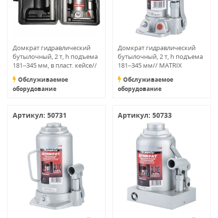
Домкрат гидравлический
Домкрат гидравлический
бутылочный, 2 т, h подъема
бутылочный, 2 т, h подъема
181–345 мм, в пласт. кейсе//
181–345 мм// MATRIX
MATRIX MASTER
MASTER
Обслуживаемое
Обслуживаемое
оборудование
оборудование
Артикул: 50731
Артикул: 50733