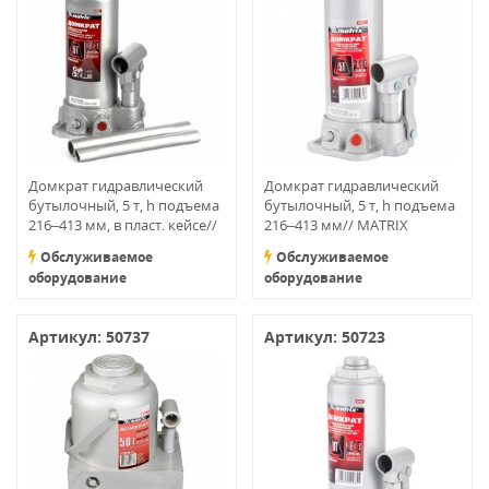
Домкрат гидравлический
Домкрат гидравлический
бутылочный, 5 т, h подъема
бутылочный, 5 т, h подъема
216–413 мм, в пласт. кейсе//
216–413 мм// MATRIX
MATRIX MASTER
MASTER
Обслуживаемое
Обслуживаемое
оборудование
оборудование
Артикул: 50737
Артикул: 50723