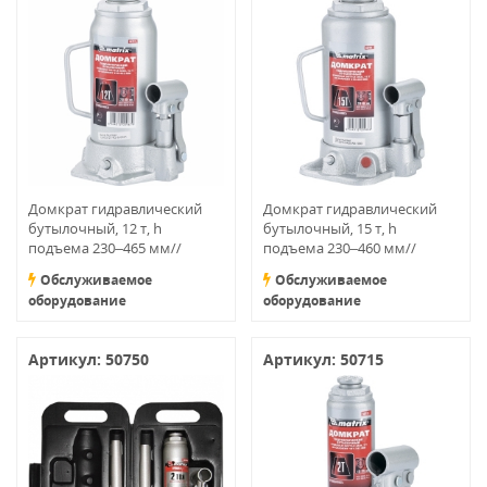
Домкрат гидравлический
Домкрат гидравлический
бутылочный, 12 т, h
бутылочный, 15 т, h
подъема 230–465 мм//
подъема 230–460 мм//
MATRIX MASTER
MATRIX MASTER
Обслуживаемое
Обслуживаемое
оборудование
оборудование
Артикул: 50750
Артикул: 50715