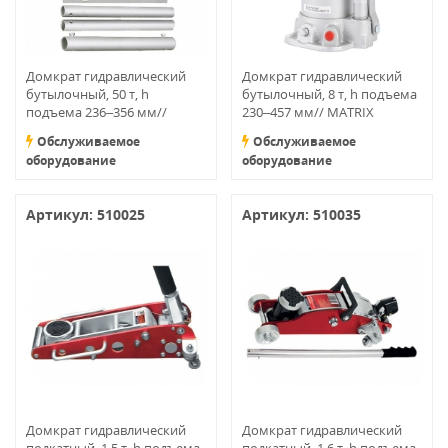
Домкрат гидравлический
Домкрат гидравлический
бутылочный, 50 т, h
бутылочный, 8 т, h подъема
подъема 236–356 мм//
230–457 мм// MATRIX
MATRIX MASTER
MASTER
Обслуживаемое
Обслуживаемое
оборудование
оборудование
Артикул: 510025
Артикул: 510035
Домкрат гидравлический
Домкрат гидравлический