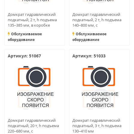
Домкрат гидравлический
Домкрат гидравлический
подкатный, 2 т, h подъема
подкатный, 2 т, h подъема
135–385 мм, в коробке
140–800 мм, с
MATRIX
переключателем режимов
Обслуживаемое
Обслуживаемое
подъема
оборудование
оборудование
Артикул: 51067
Артикул: 51033
Домкрат гидравлический
Домкрат гидравлический
подкатный, 20 т, h подъема
подкатный, 3 т, h подъема
220–680 мм, с
130–410 мм