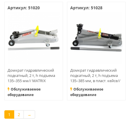
Артикул: 51020
Артикул: 51028
Домкрат гидравлический
Домкрат гидравлический
подкатный, 2 т, h подъема
подкатный, 2 т, h подъема
135–355 мм// MATRIX
135–385 мм, в пласт. кейсе//
MASTER
MATRIX MASTER
Обслуживаемое
Обслуживаемое
оборудование
оборудование
1
2
→