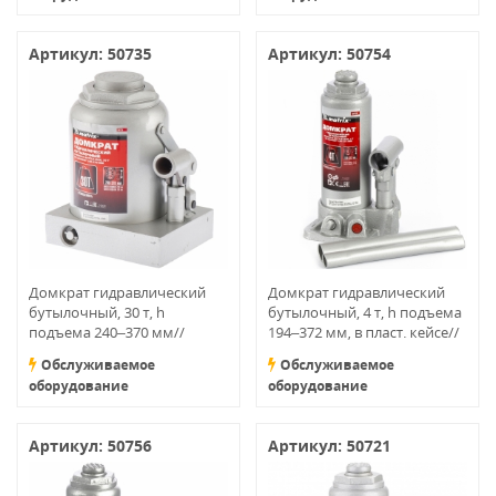
Артикул: 50735
Артикул: 50754
Домкрат гидравлический
Домкрат гидравлический
бутылочный, 30 т, h
бутылочный, 4 т, h подъема
подъема 240–370 мм//
194–372 мм, в пласт. кейсе//
MATRIX MASTER
MATRIX MASTER
Обслуживаемое
Обслуживаемое
оборудование
оборудование
Артикул: 50756
Артикул: 50721