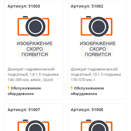
Артикул: 51003
Артикул: 51062
Домкрат гидравлический
Домкрат гидравлический
подкатный, 1,6 т, h подъема
подкатный, 10 т, h подъема
140–345 мм, алюм., Quick
170–570 мм, с
Lift, в пласт. кейсе
переключателем режимов
Обслуживаемое
Обслуживаемое
подъема
оборудование
оборудование
Артикул: 51007
Артикул: 51008