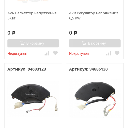
AVR Регулятор напряжения
AVR Регулятор напряжения
5Квт
6,5 KW
0
0
Р
Р
В корзину
В корзину
Недоступен
Недоступен
Артикул: 94693123
Артикул: 94686130