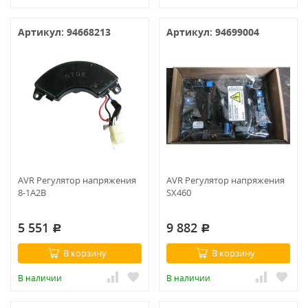
Артикул: 94668213
Артикул: 94699004
AVR Регулятор напряжения
AVR Регулятор напряжения
8-1А2В
SX460
5 551
9 882
Р
Р
В корзину
В корзину
В наличии
В наличии