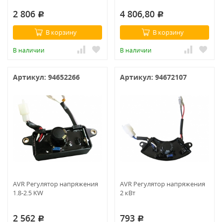
2 806
4 806,80
Р
Р
В корзину
В корзину
В наличии
В наличии
Артикул: 94652266
Артикул: 94672107
AVR Регулятор напряжения
AVR Регулятор напряжения
1.8-2.5 KW
2 кВт
2 562
793
Р
Р