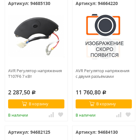
Артикул: 94685130
Артикул: 94664220
AVR Регулятор напряжения
AVR Регулятор напряжения
T107F6 7 кВт
с двумя разъёмами
2 287,50
11 760,80
Р
Р
В корзину
В корзину
В наличии
В наличии
Артикул: 94682125
Артикул: 94684130