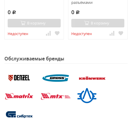
разъёмами
0
0
Р
Р
В корзину
В корзину
Недоступен
Недоступен
Обслуживаемые бренды