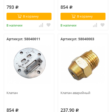
793
854
Р
Р
В корзину
В корзину
В наличии
В наличии
Артикул: 58040011
Артикул: 58040003
Клапан
Клапан аварийный
854
237,90
Р
Р