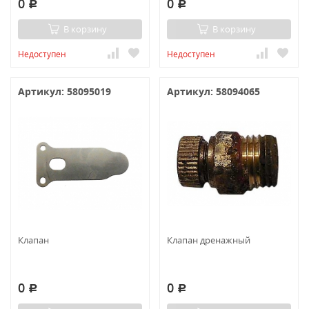
0
0
Р
Р
В корзину
В корзину
Недоступен
Недоступен
Артикул: 58095019
Артикул: 58094065
Клапан
Клапан дренажный
0
0
Р
Р