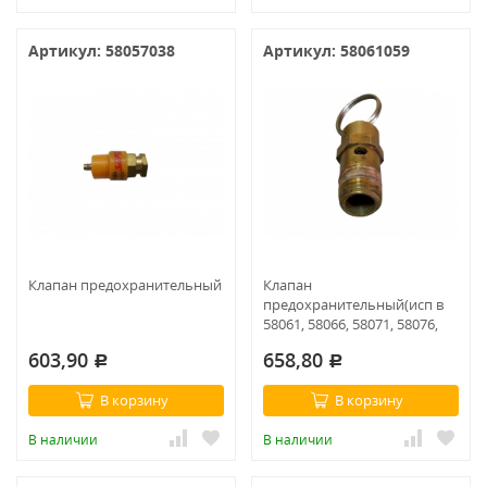
Артикул: 58057038
Артикул: 58061059
Клапан предохранительный
Клапан
предохранительный(исп в
58061, 58066, 58071, 58076,
58081, 58086)
603,90
658,80
Р
Р
В корзину
В корзину
В наличии
В наличии