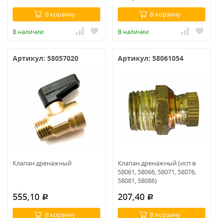
В корзину
В корзину
В наличии
В наличии
Артикул: 58057020
Артикул: 58061054
Клапан дренажный
Клапан дренажный (исп в
58061, 58066, 58071, 58076,
58081, 58086)
555,10
207,40
Р
Р
В корзину
В корзину