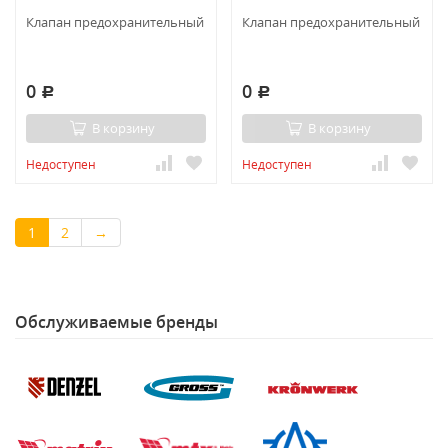
Клапан предохранительный
Клапан предохранительный
0
0
Р
Р
В корзину
В корзину
Недоступен
Недоступен
1
2
→
Обслуживаемые бренды