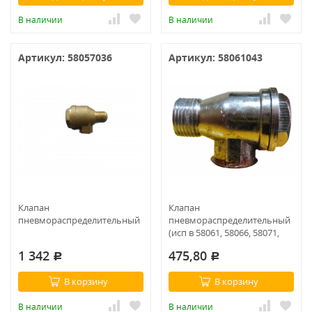
В наличии
В наличии
Артикул: 58057036
Артикул: 58061043
Клапан
Клапан
пневмораспределительный
пневмораспределительный
(исп в 58061, 58066, 58071,
58076, ,)
1 342
475,80
Р
Р
В корзину
В корзину
В наличии
В наличии