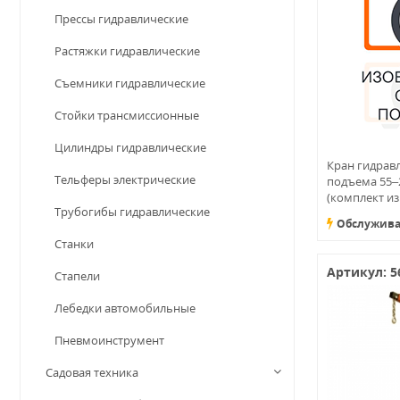
Прессы гидравлические
Растяжки гидравлические
Съемники гидравлические
Стойки трансмиссионные
Цилиндры гидравлические
Кран гидравл
Тельферы электрические
подъема 55–
(комплект из
Трубогибы гидравлические
Обслужива
Станки
Артикул: 5
Стапели
Лебедки автомобильные
Пневмоинструмент
Садовая техника