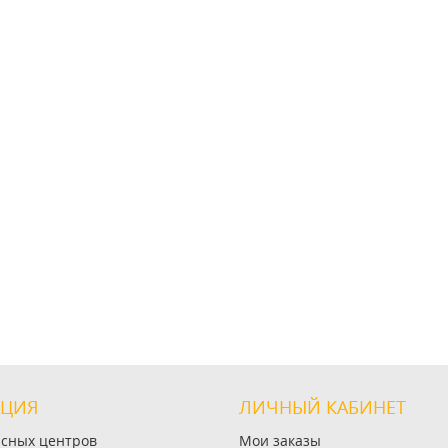
ЦИЯ
ЛИЧНЫЙ КАБИНЕТ
исных центров
Мои заказы