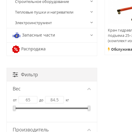
Строительное оборудование
Тепловые пушки и нагреватели
Электроинструмент
Кран гидравл
Запасные части
подъема 25–2
(комплект из
Распродажа
Обслужива
Фильтр
Вес
от
до
кг
Производитель