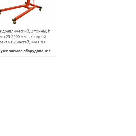
гидравлический, 2 тонны, h
ма 25-2200 мм, складной
ект из 2 частей) MATRIX
луживаемое оборудование