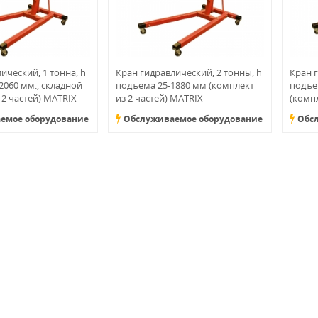
ический, 1 тонна, h
Кран гидравлический, 2 тонны, h
Кран 
060 мм., складной
подъема 25-1880 мм (комплект
подъе
 2 частей) MATRIX
из 2 частей) MATRIX
(компл
емое оборудование
Обслуживаемое оборудование
Обс