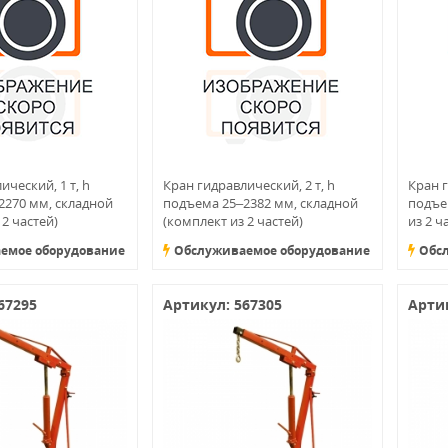
ический, 1 т, h
Кран гидравлический, 2 т, h
Кран г
2270 мм, складной
подъема 25–2382 мм, складной
подъе
 2 частей)
(комплект из 2 частей)
из 2 ч
емое оборудование
Обслуживаемое оборудование
Обс
67295
Артикул: 567305
Артик