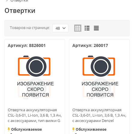
Отвертки
Отвертки
Товаров на странице:
48
Артикул: 8826001
Артикул: 260017
Отвертка аккумуляторная
Отвертка аккумуляторная
CSL-3,6-01, Li-Ion, 3,6 В, 1,3 Ач,
CSL-3,6-01, Li-Ion, 3,6 В, 1,3 Ач,
с аксессуарами, тип вилки G
с аксессуарами Denzel
Denzel
Обслуживаемое
Обслуживаемое