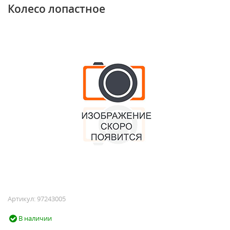
Колесо лопастное
Артикул:
97243005
В наличии