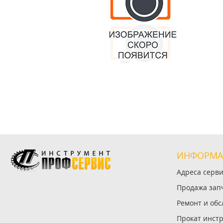
ИНФОРМА
Адреса серв
Продажа зап
Ремонт и об
Прокат инст