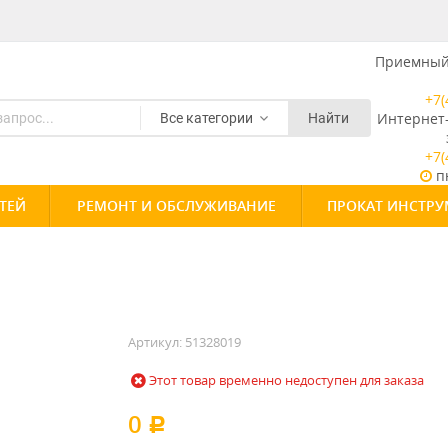
Приемный 
+7(
Интернет
Все категории
Найти
+7(
пн
ТЕЙ
РЕМОНТ И ОБСЛУЖИВАНИЕ
ПРОКАТ ИНСТРУ
Артикул:
51328019
Этот товар временно недоступен для заказа
0
Р