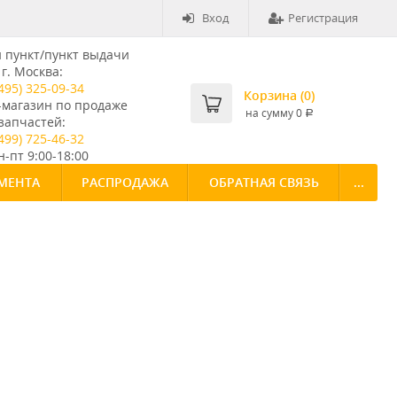
Вход
Регистрация
пункт/пункт выдачи
г. Москва:
495) 325-09-34
Корзина (
0
)
-магазин по продаже
на сумму
0
Р
запчастей:
499) 725-46-32
-пт 9:00-18:00
МЕНТА
РАСПРОДАЖА
ОБРАТНАЯ СВЯЗЬ
...