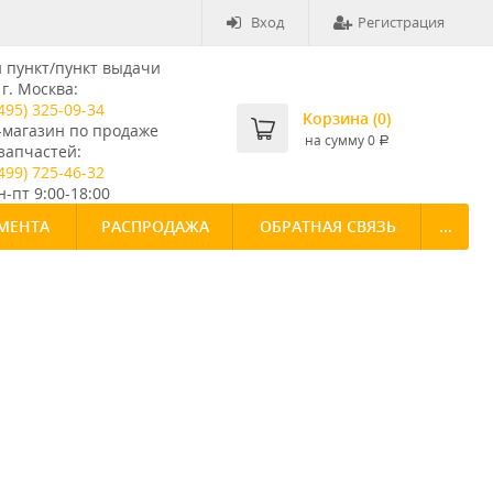
Вход
Регистрация
пункт/пункт выдачи
г. Москва:
495) 325-09-34
Корзина (
0
)
-магазин по продаже
на сумму
0
Р
запчастей:
499) 725-46-32
-пт 9:00-18:00
МЕНТА
РАСПРОДАЖА
ОБРАТНАЯ СВЯЗЬ
...