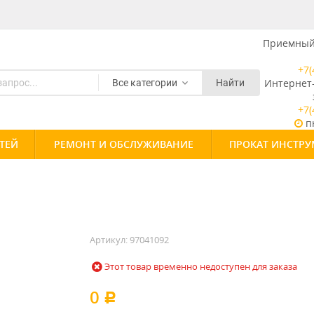
Приемный 
+7(
Интернет
Все категории
Найти
+7(
пн
ТЕЙ
РЕМОНТ И ОБСЛУЖИВАНИЕ
ПРОКАТ ИНСТРУ
Артикул:
97041092
Этот товар временно недоступен для заказа
0
Р