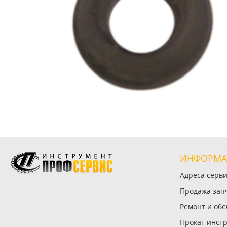
ИНФОРМА
Адреса серв
Продажа зап
Ремонт и об
Прокат инст