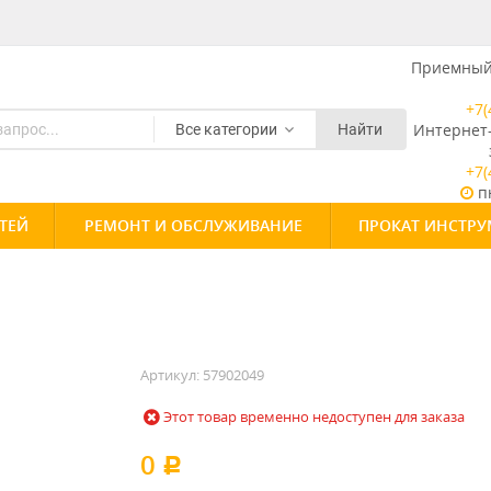
Приемный 
+7(
Интернет
Все категории
Найти
+7(
пн
ТЕЙ
РЕМОНТ И ОБСЛУЖИВАНИЕ
ПРОКАТ ИНСТРУ
Артикул:
57902049
Этот товар временно недоступен для заказа
0
Р