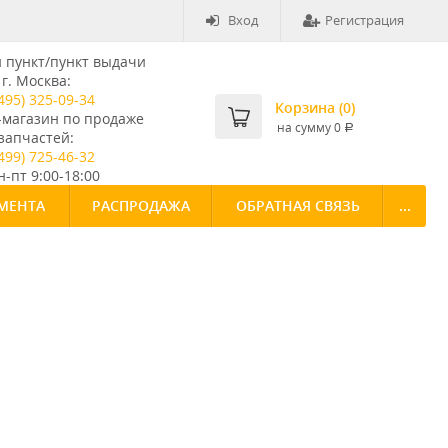
Вход
Регистрация
пункт/пункт выдачи
г. Москва:
495) 325-09-34
Корзина (
0
)
-магазин по продаже
на сумму
0
Р
запчастей:
499) 725-46-32
-пт 9:00-18:00
МЕНТА
РАСПРОДАЖА
ОБРАТНАЯ СВЯЗЬ
...