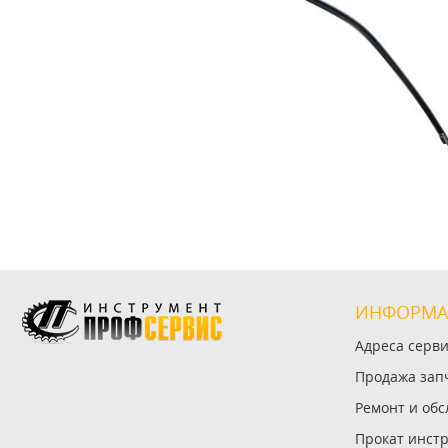
ИНФОРМА
Адреса серв
Продажа зап
Ремонт и об
Прокат инст