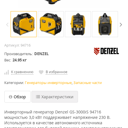
Артикул:
94716
Производитель
DENZEL
Вес
24.95 кг
К сравнению
В избранное
Категории:
Генераторы инверторные
,
Запасные части
Обзор
Характеристики
Инверторный генератор Denzel GS-3000iS 94716
мощностью 3,0 кВт поддерживает напряжение 230 В.
Используется в качестве автономного источника