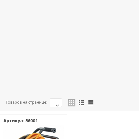
Отвертки DENZEL
Рубанки DENZEL
Многофункциональный инструмент DENZEL
Перфораторы DENZEL
Пилы циркулярные DENZEL
Пилы сабельные DENZEL
Фены DENZEL
Уровни лазерные DENZEL
Углошлифовальные машины DENZEL
Шлифовальные машины DENZEL
Запасные части DENZEL
Товаров на странице:
Артикул: 56001